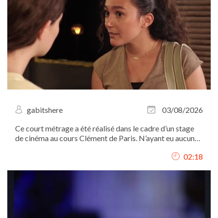
gabitshere
03/08/2026
Ce court métrage a été réalisé dans le cadre d’un stage
de cinéma au cours Clément de Paris. N’ayant eu aucune
autre expérience dans le domaine, cette vidéo a pour but
02:18
de mettre en avant mes talents naturels de comédienne.