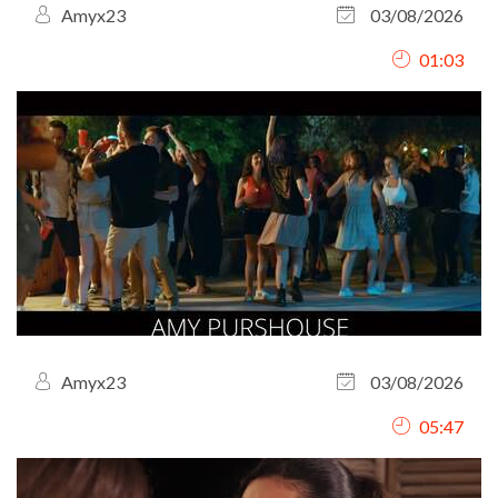
Amyx23
03/08/2026
01:03
Amyx23
03/08/2026
05:47