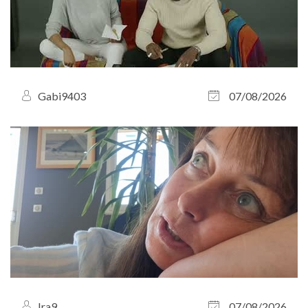
Gabi9403
07/08/2026
Ira9
07/08/2026