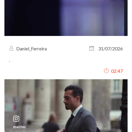
Daniel_Ferreira
31/07/2026
.
02:47