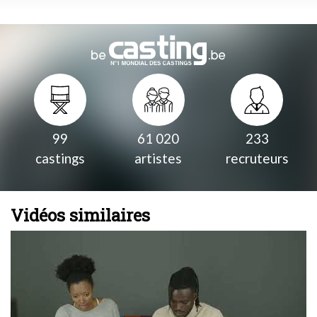
99
61 020
233
castings
artistes
recruteurs
Vidéos similaires