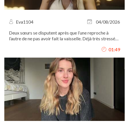
Eva1104
04/08/2026
Deux sœurs se disputent après que l’une reproche à
l’autre de ne pas avoir fait la vaisselle. Déjà très stressée
à l’approche d’une élection, la tension monte rapidement
01:49
et le conflit éclate.