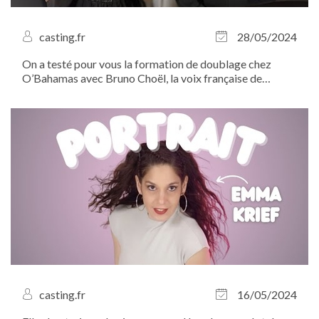
casting.fr
28/05/2024
On a testé pour vous la formation de doublage chez
O’Bahamas avec Bruno Choël, la voix française de
Johnny Depp ! À l’heure où le secteur du doublage se
mobilise contre l’utilisation de l’intelligence artificielle,
Casting.fr tient a apporter...
casting.fr
16/05/2024