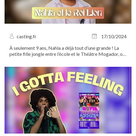
casting.fr
17/10/2024
À seulement 9 ans, Nahla a déjà tout d’une grande ! La
petite fille jongle entre l’école et le Théâtre Mogador, où
elle incarne Nala dans la comédie musicale à succès “Le
Roi Lion”