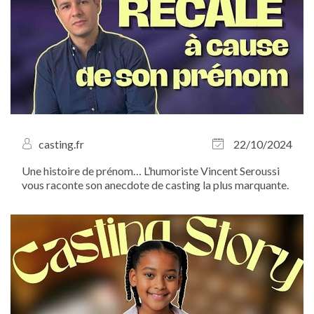
casting.fr
22/10/2024
Une histoire de prénom… L’humoriste Vincent Seroussi
vous raconte son anecdote de casting la plus marquante.