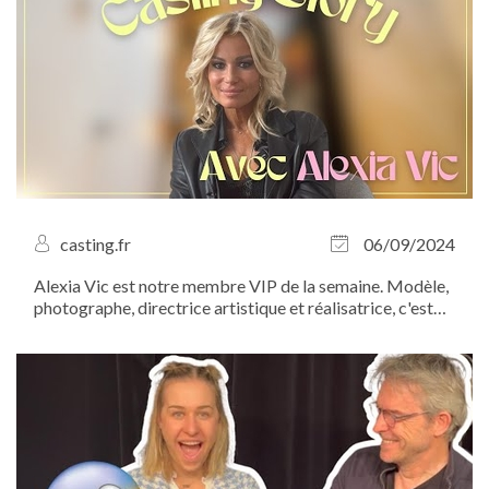
casting.fr
06/09/2024
Alexia Vic est notre membre VIP de la semaine. Modèle,
photographe, directrice artistique et réalisatrice, c'est
une artiste innovante qui n’hésite pas à mettre son talent
au service des autres. Son truc à elle, c’est la
photographie. Découvrez...