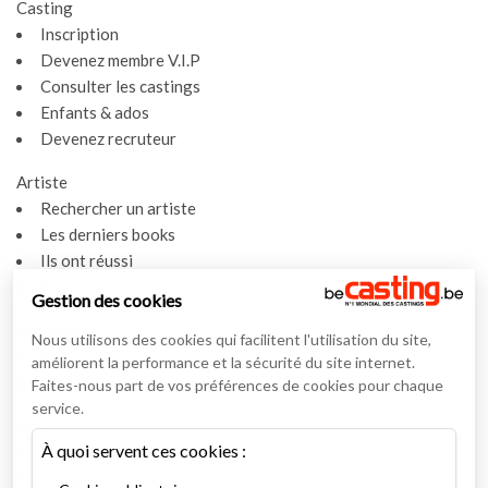
Casting
Inscription
Devenez membre V.I.P
Consulter les castings
Enfants & ados
Devenez recruteur
Artiste
Rechercher un artiste
Les derniers books
Ils ont réussi
Espace artiste
Gestion des cookies
Actualités
Nous utilisons des cookies qui facilitent l'utilisation du site,
Actualités
améliorent la performance et la sécurité du site internet.
Vidéos
Faites-nous part de vos préférences de cookies pour chaque
service.
Interviews
À quoi servent ces cookies :
Nos interviews
Lexique