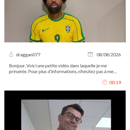
draggan077
08/08/2026
Bonjour, Voici une petite vidéo dans laquelle je me
présente. Pour plus d’informations, n’hésitez pas à me
contacter par mail. Merci et à bientôt !
00:19