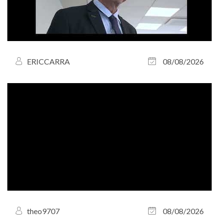
ERICCARRA
08/08/2026
theo9707
08/08/2026