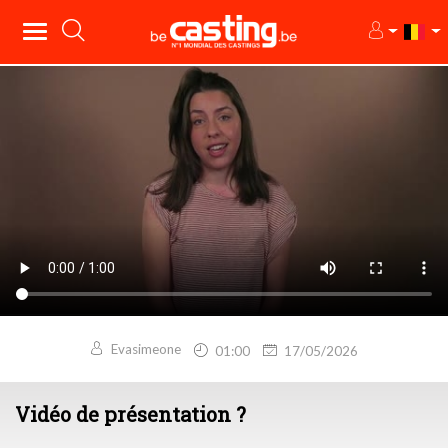
Evasimeone
01:00
17/05/2026
Vidéo de présentation ?