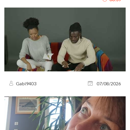
Gabi9403
07/08/2026