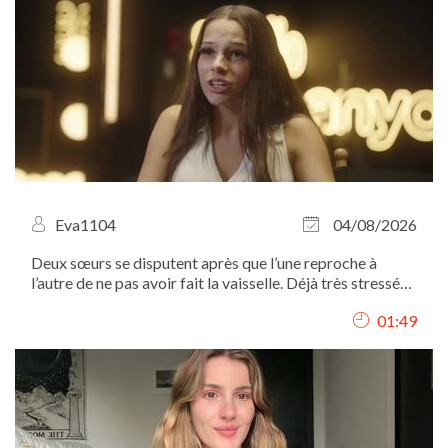
Eva1104
04/08/2026
Deux sœurs se disputent après que l’une reproche à
l’autre de ne pas avoir fait la vaisselle. Déjà très stressée
à l’approche d’une élection, la tension monte rapidement
01:49
et le conflit éclate.