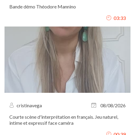
Bande démo Théodore Mannino
03:33
cristinavega
08/08/2026
Courte scène d'interprétation en français. Jeu naturel,
intime et expressif face caméra
00:39