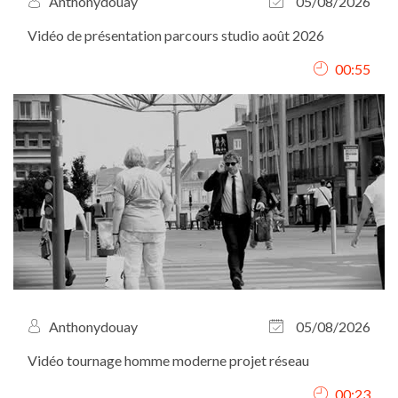
Anthonydouay
05/08/2026
Vidéo de présentation parcours studio août 2026
00:55
Anthonydouay
05/08/2026
Vidéo tournage homme moderne projet réseau
00:23