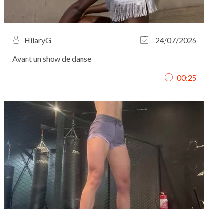
HilaryG
24/07/2026
Avant un show de danse
00:25