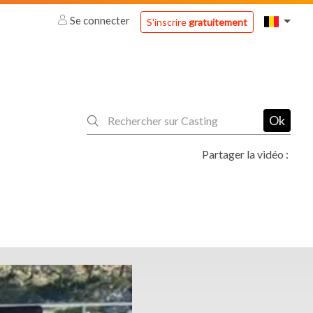
Se connecter
S'inscrire
gratuitement
Ok
Partager la vidéo :