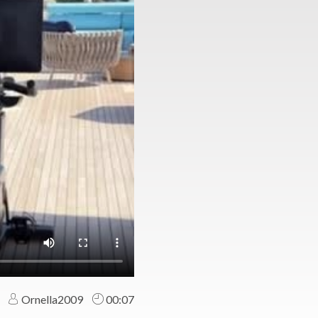
Ornella2009
00:07