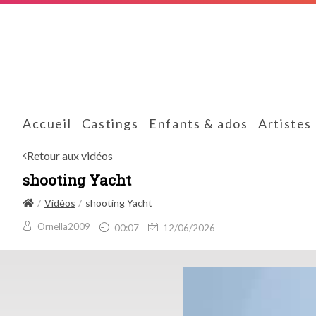
Accueil
Castings
Enfants & ados
Artistes
Retour aux vidéos
shooting Yacht
Vidéos
shooting Yacht
Ornella2009
00:07
12/06/2026