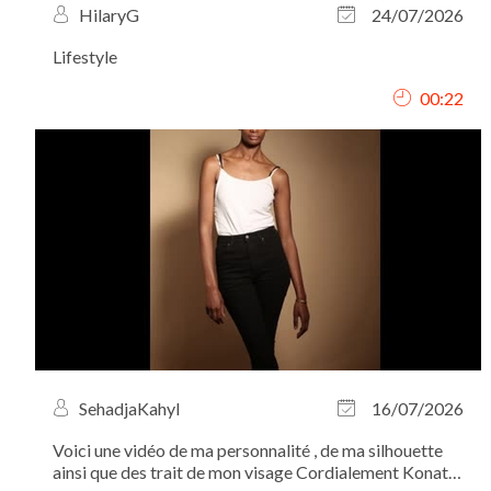
HilaryG
24/07/2026
Lifestyle
00:22
SehadjaKahyl
16/07/2026
Voici une vidéo de ma personnalité , de ma silhouette
ainsi que des trait de mon visage Cordialement Konate